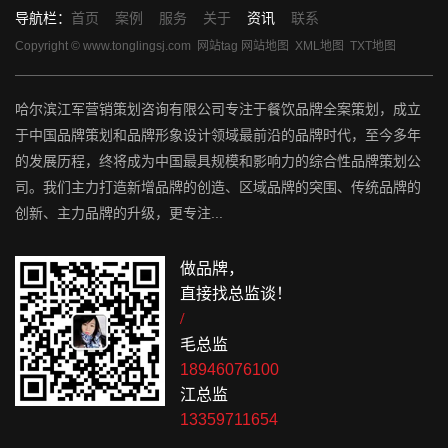
导航栏：
首页
案例
服务
关于
资讯
联系
Copyright © www.tonglingsj.com
网站tag
网站地图
XML地图
TXT地图
哈尔滨江军营销策划咨询有限公司专注于餐饮品牌全案策划，成立
于中国品牌策划和品牌形象设计领域最前沿的品牌时代，至今多年
的发展历程，终将成为中国最具规模和影响力的综合性品牌策划公
司。我们主力打造新增品牌的创造、区域品牌的突围、传统品牌的
创新、主力品牌的升级，更专注...
做品牌，
直接找总监谈！
/
毛总监
18946076100
江总监
13359711654