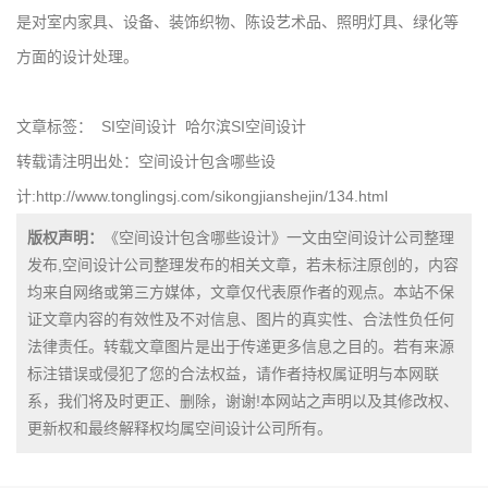
是对室内家具、设备、装饰织物、陈设艺术品、照明灯具、绿化等
方面的设计处理。
文章标签：
SI空间设计
哈尔滨SI空间设计
转载请注明出处：空间设计包含哪些设
计:
http://www.tonglingsj.com/sikongjianshejin/134.html
版权声明：
《空间设计包含哪些设计》一文由空间设计公司整理
发布,空间设计公司整理发布的相关文章，若未标注原创的，内容
均来自网络或第三方媒体，文章仅代表原作者的观点。本站不保
证文章内容的有效性及不对信息、图片的真实性、合法性负任何
法律责任。转载文章图片是出于传递更多信息之目的。若有来源
标注错误或侵犯了您的合法权益，请作者持权属证明与本网联
系，我们将及时更正、删除，谢谢!本网站之声明以及其修改权、
更新权和最终解释权均属空间设计公司所有。