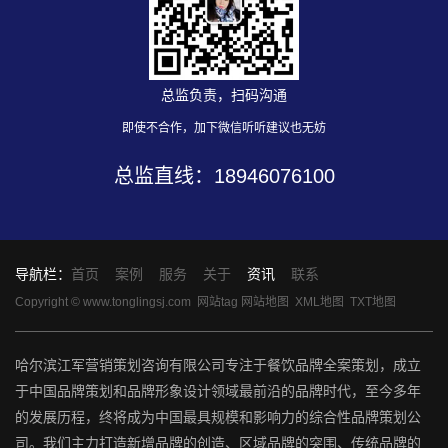
总监负责，扫码沟通
即使不合作，加下微信听听建议也无妨
总监直线：
18946076100
导航栏：
首页
案例
服务
关于
资讯
联系
Copyright © www.tonglingsj.com
网站tag
网站地图
XML地图
TXT地图
哈尔滨江军营销策划咨询有限公司专注于餐饮品牌全案策划，成立
于中国品牌策划和品牌形象设计领域最前沿的品牌时代，至今多年
的发展历程，终将成为中国最具规模和影响力的综合性品牌策划公
司。我们主力打造新增品牌的创造、区域品牌的突围、传统品牌的