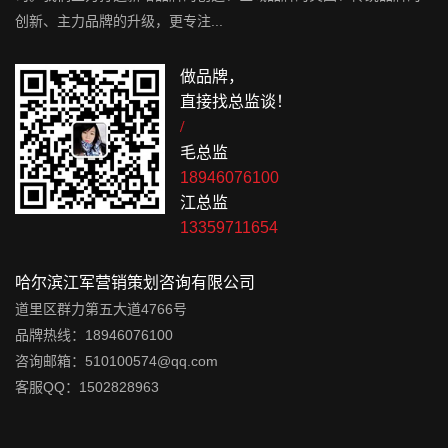
创新、主力品牌的升级，更专注...
做品牌，
直接找总监谈！
/
毛总监
18946076100
江总监
13359711654
哈尔滨江军营销策划咨询有限公司
道里区群力第五大道4766号
品牌热线：18946076100
咨询邮箱：510100574@qq.com
客服QQ：1502828963